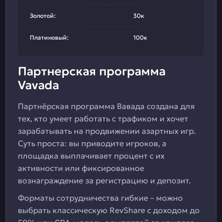
Золотой:
30к
Платиновый:
100к
Партнерская программа
Vavada
Партнёрская программа Вавада создана для
тех, кто умеет работать с трафиком и хочет
зарабатывать на продвижении азартных игр.
Суть проста: вы приводите игроков, а
площадка выплачивает процент с их
активности или фиксированное
вознаграждение за регистрацию и депозит.
Форматы сотрудничества гибкие – можно
выбрать классическую RevShare с доходом до