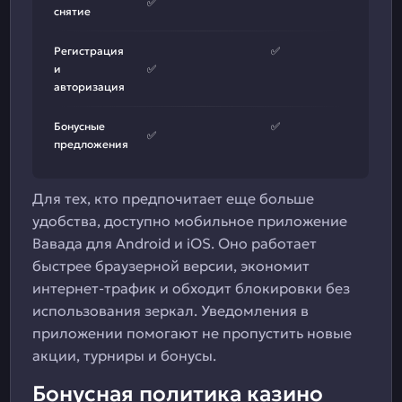
✅
снятие
Регистрация
✅
и
✅
авторизация
Бонусные
✅
✅
предложения
Для тех, кто предпочитает еще больше
удобства, доступно мобильное приложение
Вавада для Android и iOS. Оно работает
быстрее браузерной версии, экономит
интернет-трафик и обходит блокировки без
использования зеркал. Уведомления в
приложении помогают не пропустить новые
акции, турниры и бонусы.
Бонусная политика казино