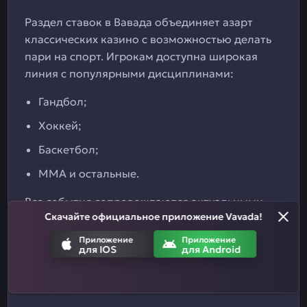
Раздел ставок в Вавада объединяет азарт
классических казино с возможностью делать
пари на спорт. Игрокам доступна широкая
линия с популярными дисциплинами:
Гандбол;
Хоккей;
Баскетбол;
ММА и остальные.
Все события сопровождаются актуальными
Скачайте официальное приложение Vavada!
коэффициентами, которые обновляются в
реальном времени. Такой подход делает
Приложение
Приложение
для IOS
для Android
беттинг динамичным и позволяет
использовать выгодные моменты прямо в
ходе матча.