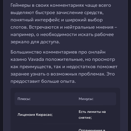
Геймеры в своих комментариях чаще всего
выделяют быстрое зачисление средств,
понятный интерфейс и широкий выбор
слотов. Встречаются и нейтральные мнения –
например, о необходимости искать рабочее
зеркало для доступа.
Большинство комментариев про онлайн
казино Vavada положительные, но просмотр
как преимуществ, так и недостатков поможет
заранее узнать о возможных проблемах. Это
предоставит больше опыта.
Плюсы:
Минусы:
Есть лимиты на
Лицензия Кюрасао;
снятие;
Ограничение в