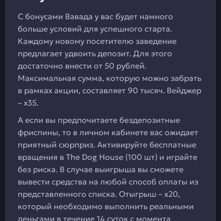
С бонусами Вавада у вас будет намного
больше условий для успешного старта.
Каждому новому посетителю заведение
предлагает удвоить депозит. Для этого
достаточно внести от 50 рублей.
Максимальная сумма, которую можно забрать
в рамках акции, составляет 90 тысяч. Вейджер
– x35.
А если вы предпочитаете бездепозитные
фриспины, то в личном кабинете вас ожидает
приятный сюрприз. Активируйте бесплатные
вращения в The Dog House (100 шт) и играйте
без риска. В случае выигрыша вы сможете
вывести средства на любой способ оплаты из
представленного списка. Отыгрыш – x20,
который необходимо выполнить реальными
деньгами в течение 14 суток с момента