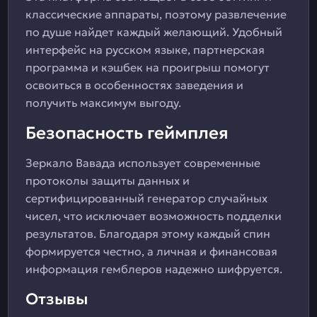
классические аппараты, поэтому развлечение
по душе найдет каждый желающий. Удобный
интерфейс на русском языке, партнерская
программа и кэшбек на проигрыш помогут
освоиться в особенностях заведения и
получить максимум выгоду.
Безопасность геймплея
Зеркало Вавада использует современные
протоколы защиты данных и
сертифицированный генератор случайных
чисел, что исключает возможность подделки
результатов. Благодаря этому каждый спин
формируется честно, а личная и финансовая
информация гемблеров надежно шифруется.
Отзывы