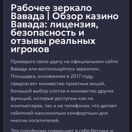
Рабочее зеркало
Вавада | Обзор казино
Вавада: лицензия,
безопасность и
отзывы реальных
игроков
Проверьте свою удачу на официальном сайте
Вавада или воспользуйтесь зеркалом.
Площадка, основанная в 2017 году,
предлагает множество приятных акций,
большой выбор слотов и множество других
функций, которые доступны как на
компьютерах, так и на телефонах, что делает
геймплей максимально комфортным для
многих посетителей.
Эта платформа совмещает в себе беттинг и