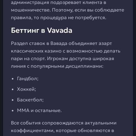
администрация подозревает клиента в
мошенничестве. Поэтому, если вы соблюдаете
правила, то процедура не потребуется.
Беттинг в Vavada
Раздел ставок в Вавада объединяет азарт
классических казино с возможностью делать
пари на спорт. Игрокам доступна широкая
линия с популярными дисциплинами:
Гандбол;
Хоккей;
Баскетбол;
ММА и остальные.
Все события сопровождаются актуальными
коэффициентами, которые обновляются в