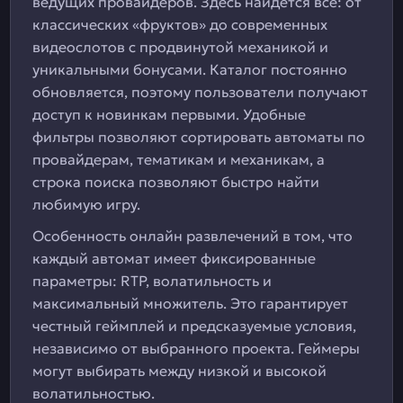
ведущих провайдеров. Здесь найдётся всё: от
классических «фруктов» до современных
видеослотов с продвинутой механикой и
уникальными бонусами. Каталог постоянно
обновляется, поэтому пользователи получают
доступ к новинкам первыми. Удобные
фильтры позволяют сортировать автоматы по
провайдерам, тематикам и механикам, а
строка поиска позволяют быстро найти
любимую игру.
Особенность онлайн развлечений в том, что
каждый автомат имеет фиксированные
параметры: RTP, волатильность и
максимальный множитель. Это гарантирует
честный геймплей и предсказуемые условия,
независимо от выбранного проекта. Геймеры
могут выбирать между низкой и высокой
волатильностью.