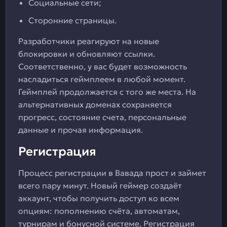
Социальные сети;
Сторонние страницы.
Разработчики реагируют на новые
блокировки и обновляют ссылки.
Соответственно, у вас будет возможность
насладиться геймплеем в любой момент.
Геймплей продолжается с того же места. На
альтернативных доменах сохраняется
прогресс, состояние счета, персональные
данные и прочая информация.
Регистрация
Процесс регистрации в Вавада прост и займет
всего пару минут. Новый геймер создаёт
аккаунт, чтобы получить доступ ко всем
опциям: пополнению счёта, автоматам,
турнирам и бонусной системе. Регистрация