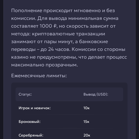
Пополнение происходит мгновенно и без
комиссии. Для вывода минимальная сумма
составляет 1000 ₽, но скорость зависит от
метода: криптовалютные транзакции
занимают от пары минут, а банковские
переводы – до 24 часов. Комиссии со стороны
казино не предусмотрены, что делает процесс
максимально прозрачным.
Ежемесячные лимиты:
Статус:
Вывод (USD):
Игрок и новичок:
10к
Бронзовый:
15к
Серебряный:
20к